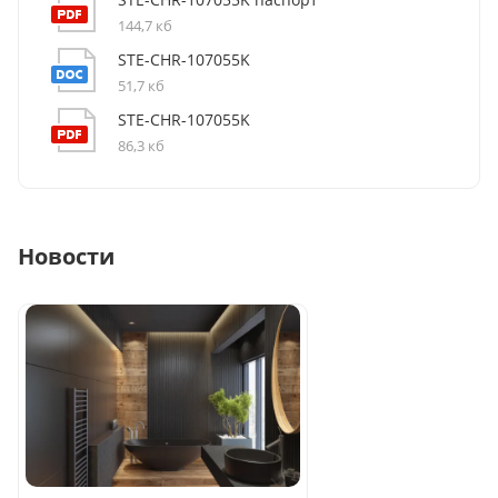
144,7 кб
STE-CHR-107055K
51,7 кб
STE-CHR-107055K
86,3 кб
Новости