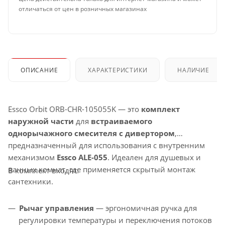
отличаться от цен в розничных магазинах
ОПИСАНИЕ
ХАРАКТЕРИСТИКИ
НАЛИЧИЕ
Essco Orbit ORB-CHR-105055K — это
комплект
наружной части
для
встраиваемого
однорычажного смесителя с дивертором
,
предназначенный для использования с внутренним
механизмом
Essco ALE-055
. Идеален для душевых и
ванных комнат, где применяется скрытый монтаж
В комплект входят:
сантехники.
Рычаг управления
— эргономичная ручка для
регулировки температуры и переключения потоков