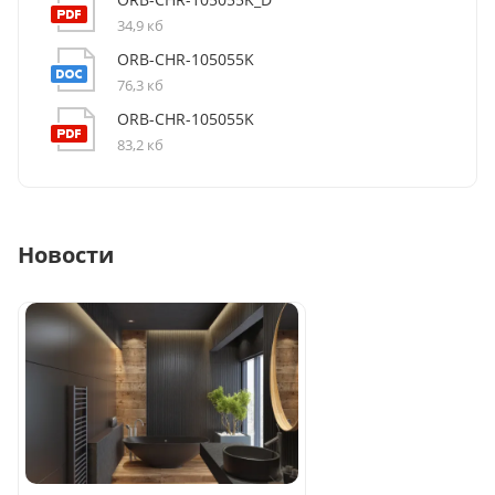
34,9 кб
ORB-CHR-105055K
76,3 кб
ORB-CHR-105055K
83,2 кб
Новости