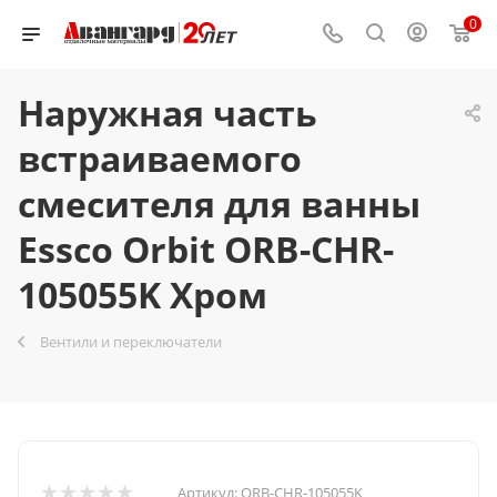
0
Наружная часть
встраиваемого
смесителя для ванны
Essco Orbit ORB-CHR-
105055K Хром
Вентили и переключатели
Артикул:
ORB-CHR-105055K