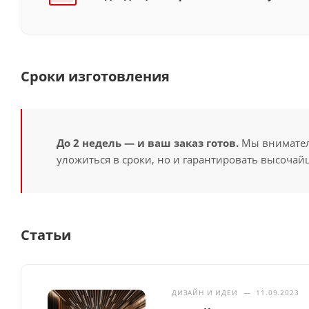
Сроки изготовления
До 2 недель — и ваш заказ готов.
Мы вниматель
уложиться в сроки, но и гарантировать высочайш
Статьи
ДИЗАЙН И ИДЕИ
—
11.09.2023