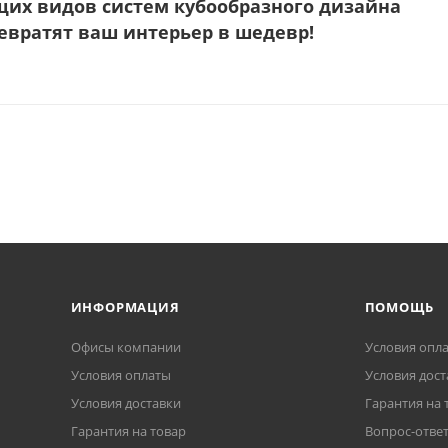
щих видов систем кубообразного дизайна
ревратят ваш интерьер в шедевр!
ИНФОРМАЦИЯ
ПОМОЩЬ
Офисы компании
Условия опл
Условия оплаты
Условия дост
Условия доставки
Гарантия на 
Гарантия на товар
Вопрос-отве