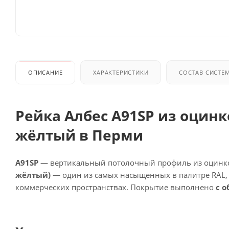
ОПИСАНИЕ
ХАРАКТЕРИСТИКИ
СОСТАВ СИСТЕ
Рейка Албес A91SP из оцинк
жёлтый в Перми
A91SP
— вертикальный потолочный профиль из оцинков
жёлтый)
— один из самых насыщенных в палитре RAL, 
коммерческих пространствах. Покрытие выполнено
с о