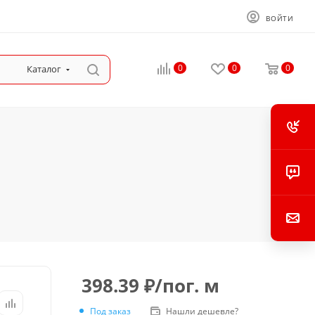
ВОЙТИ
0
0
0
Каталог
398.39
₽
/пог. м
Под заказ
Нашли дешевле?