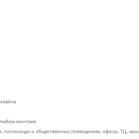
дизайна
 любом монтаже
, гостиницах и общественных помещениях, офисы, ТЦ, зал