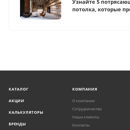
Узнайте 5 потрясаю
потолка, которые п
КАТАЛОГ
КОМПАНИЯ
АКЦИИ
О компании
Сотрудничество
КАЛЬКУЛЯТОРЫ
Наши клиенты
БРЕНДЫ
Контакты