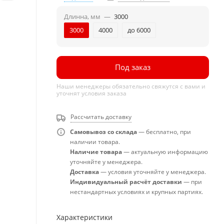
Длинна, мм
—
3000
3000
4000
до 6000
Под заказ
Наши менеджеры обязательно свяжутся с вами и
уточнят условия заказа
Рассчитать доставку
Самовывоз со склада
— бесплатно, при
наличии товара.
Наличие товара
— актуальную информацию
уточняйте у менеджера.
Доставка
— условия уточняйте у менеджера.
Индивидуальный расчёт доставки
— при
нестандартных условиях и крупных партиях.
Характеристики