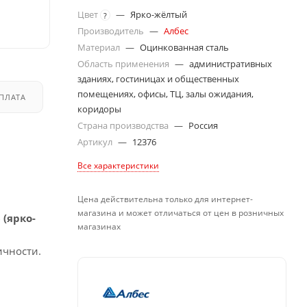
Цвет
—
Ярко-жёлтый
?
Производитель
—
Албес
Материал
—
Оцинкованная сталь
Область применения
—
административных
зданиях, гостиницах и общественных
помещениях, офисы, ТЦ, залы ожидания,
ПЛАТА
ДОСТАВКА
коридоры
Страна производства
—
Россия
Артикул
—
12376
Все характеристики
Цена действительна только для интернет-
магазина и может отличаться от цен в розничных
 (ярко-
магазинах
ичности.