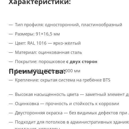
Характеристики:
Тип профиля: односторонний, пластинообразный
Размеры: 91×16,5 мм
Цвет: RAL 1016 — ярко-жёлтый
Материал: оцинкованная сталь
Покрытие: порошковое
с двух сторон
Преимущества:
Длина: 3000, 4000, до 6000 мм
Крепление: скрытая система на гребёнке BTS
Высокая насыщенность цвета — заметный элемент 
Оцинковка — прочность и стойкость к коррозии
Двусторонняя окраска — без видимых дефектов при
Подходит для потолков в административных зданиях
ожидания, коридоры