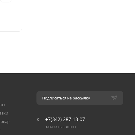
Подписаться на рассылку
аты
авки
+7(342) 287-13-07
товар
ЗАКАЗАТЬ ЗВОНОК
т