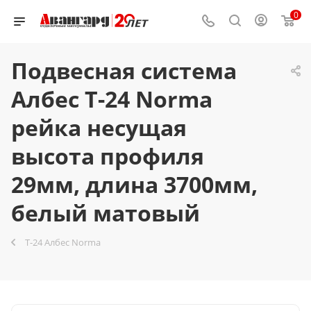
0
Подвесная система
Албес T-24 Norma
рейка несущая
высота профиля
29мм, длина 3700мм,
белый матовый
T-24 Албес Norma