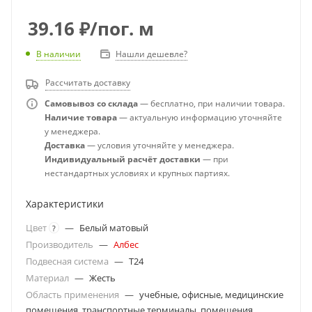
39.16
₽
/пог. м
В наличии
Нашли дешевле?
Рассчитать доставку
Самовывоз со склада
— бесплатно, при наличии товара.
Наличие товара
— актуальную информацию уточняйте
у менеджера.
Доставка
— условия уточняйте у менеджера.
Индивидуальный расчёт доставки
— при
нестандартных условиях и крупных партиях.
Характеристики
Цвет
—
Белый матовый
?
Производитель
—
Албес
Подвесная система
—
T24
Материал
—
Жесть
Область применения
—
учебные, офисные, медицинские
помещения, транспортные терминалы, помещения