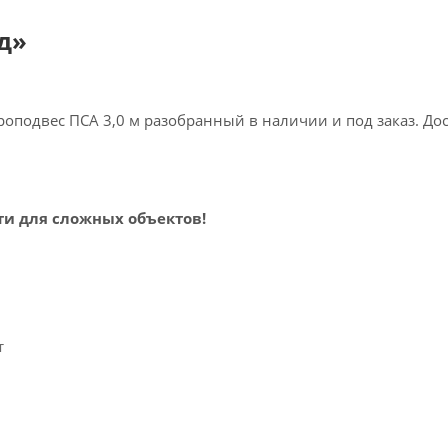
д»
оподвес ПСА 3,0 м разобранный в наличии и под заказ. Дос
ти для сложных объектов!
т