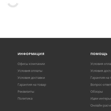
ИНФОРМАЦИЯ
ПОМОЩЬ
Офисы компании
Условия опл
Условия оплаты
Условия дост
Условия доставки
Гарантия на 
Гарантия на товар
Вопрос-отве
Реквизиты
Обзоры
Политика
Идеи интерь
Онлайн расч