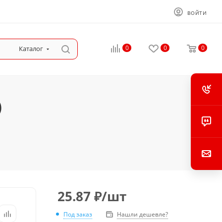
ВОЙТИ
0
0
0
Каталог
)
25.87
₽
/шт
Под заказ
Нашли дешевле?