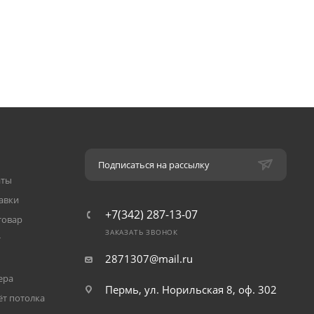
Подписаться на рассылку
аты
авки
+7(342) 287-13-07
товар
ЗАКАЗАТЬ ЗВОНОК
т
2871307@mail.ru
ера
Пермь, ул. Норильская 8, оф. 302
ёт потолка