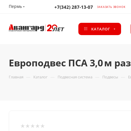
Пермь
+7(342) 287-13-07
ЗАКАЗАТЬ ЗВОНОК
КАТАЛОГ
Европодвес ПСА 3,0 м ра
—
—
—
—
Главная
Каталог
Подвесная система
Подвесы
Е