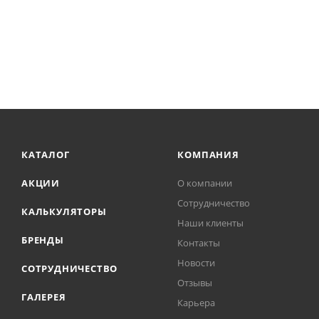
КАТАЛОГ
КОМПАНИЯ
АКЦИИ
О компании
Сотрудничество
КАЛЬКУЛЯТОРЫ
Наши клиенты
БРЕНДЫ
Контакты
Новости
СОТРУДНИЧЕСТВО
Отзывы
ГАЛЕРЕЯ
Карьера