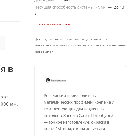
Несущая способность системы, кг/м²
—
до 40
кг
Все характеристики
Цена действительна только для интернет-
магазина и может отличаться от цен в розничных
магазинах
я в
Российский производитель
оте.
металлических профилей, крепежа и
3000 мм.
комплектующих для подвесных
потолков. Завод в Санкт‑Петербурге
— точное изготовление, окраска в
цвета RAL и надежная логистика.