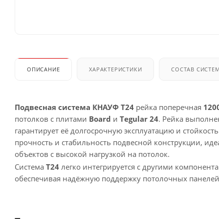
ОПИСАНИЕ
ХАРАКТЕРИСТИКИ
СОСТАВ СИСТЕ
Подвесная система КНАУФ Т24
рейка поперечная
120
потолков с плитами
Board
и
Tegular 24
. Рейка выполне
гарантирует её долгосрочную эксплуатацию и стойкост
прочность и стабильность подвесной конструкции, ид
объектов с высокой нагрузкой на потолок.
Система
Т24
легко интегрируется с другими компонента
обеспечивая надёжную поддержку потолочных панелей