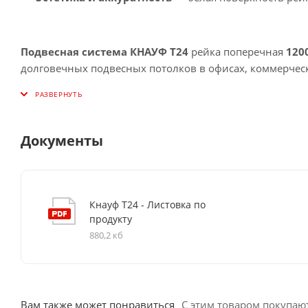
Подвесная система КНАУФ Т24
рейка поперечная
120
долговечных подвесных потолков в офисах, коммерче
Документы
Кнауф Т24 - Листовка по
продукту
880,2 кб
Вам также может понравиться
С этим товаром покупаю