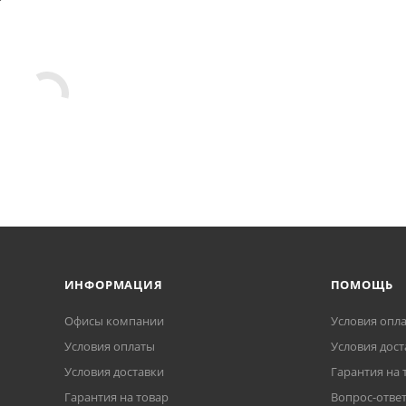
ИНФОРМАЦИЯ
ПОМОЩЬ
Офисы компании
Условия опл
Условия оплаты
Условия дост
Условия доставки
Гарантия на 
Гарантия на товар
Вопрос-отве