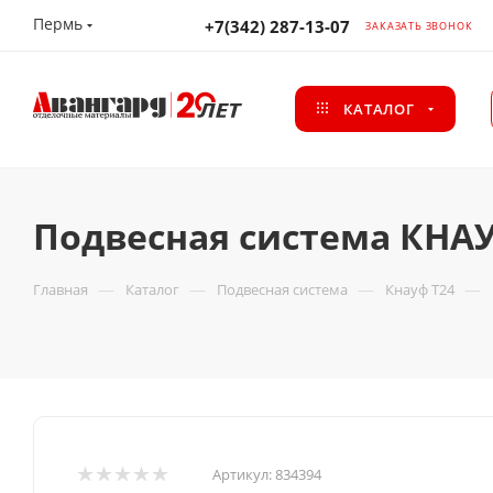
Пермь
+7(342) 287-13-07
ЗАКАЗАТЬ ЗВОНОК
КАТАЛОГ
Подвесная система КНАУ
—
—
—
—
Главная
Каталог
Подвесная система
Кнауф Т24
Артикул:
834394