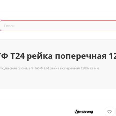
Ф Т24 рейка поперечная 1
Подвесная система КНАУФ Т24 рейка поперечная 1200x29 мм