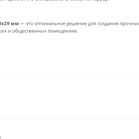
0x29 мм
— это оптимальное решение для создания прочны
ских и общественных помещениях.
т