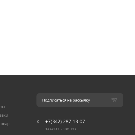
Подписаться на рассылку
аты
авки
+7(342) 287-13-07
товар
ЗАКАЗАТЬ ЗВОНОК
т