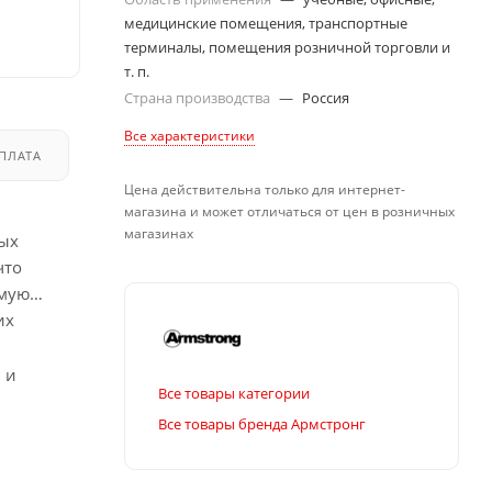
медицинские помещения, транспортные
терминалы, помещения розничной торговли и
т. п.
Страна производства
—
Россия
Все характеристики
ПЛАТА
ДОСТАВКА
Цена действительна только для интернет-
магазина и может отличаться от цен в розничных
магазинах
ных
 что
имую
их
 и
Все товары категории
Все товары бренда Армстронг