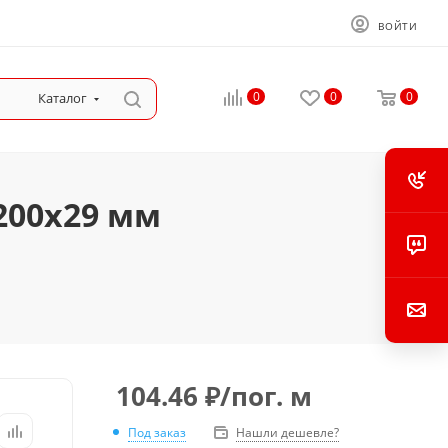
ВОЙТИ
0
0
0
Каталог
200x29 мм
104.46
₽
/пог. м
Под заказ
Нашли дешевле?