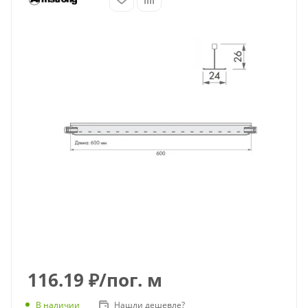
116.19
₽
/пог. м
В наличии
Нашли дешевле?