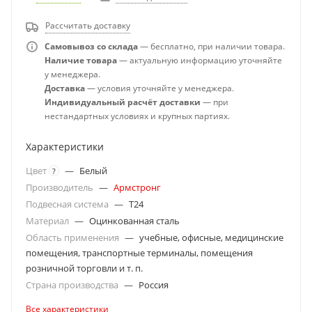
Рассчитать доставку
Самовывоз со склада
— бесплатно, при наличии товара.
Наличие товара
— актуальную информацию уточняйте
у менеджера.
Доставка
— условия уточняйте у менеджера.
Индивидуальный расчёт доставки
— при
нестандартных условиях и крупных партиях.
Характеристики
Цвет
—
Белый
?
Производитель
—
Армстронг
Подвесная система
—
T24
Материал
—
Оцинкованная сталь
Область применения
—
учебные, офисные, медицинские
помещения, транспортные терминалы, помещения
розничной торговли и т. п.
Страна производства
—
Россия
Все характеристики