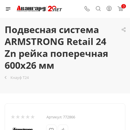
0
Подвесная система
ARMSTRONG Retail 24
Zn рейка поперечная
600x26 мм
Кнауф Т24
Артикул:
772866