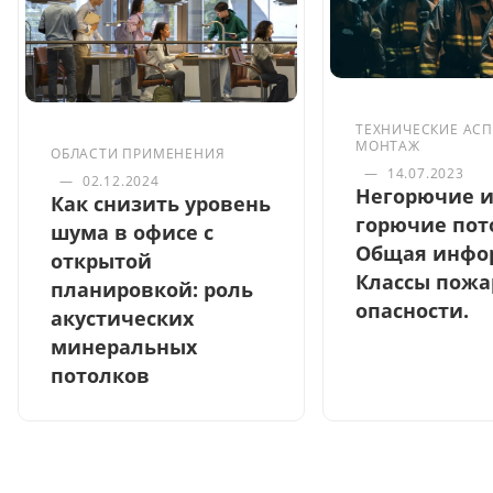
ТЕХНИЧЕСКИЕ АСП
МОНТАЖ
ОБЛАСТИ ПРИМЕНЕНИЯ
—
14.07.2023
—
02.12.2024
Негорючие 
Как снизить уровень
горючие пот
шума в офисе с
Общая инфо
открытой
Классы пожа
планировкой: роль
опасности.
акустических
минеральных
потолков