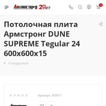
0
Потолочная плита
Армстронг DUNE
SUPREME Tegular 24
600x600x15
Стандартный
Артикул:
767617