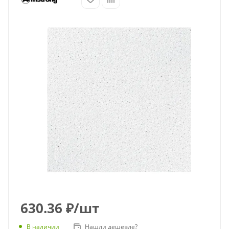
630.36
₽
/шт
В наличии
Нашли дешевле?