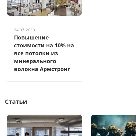
24.07.2023
Повышение
стоимости на 10% на
все потолки из
минерального
волокна Армстронг
Статьи