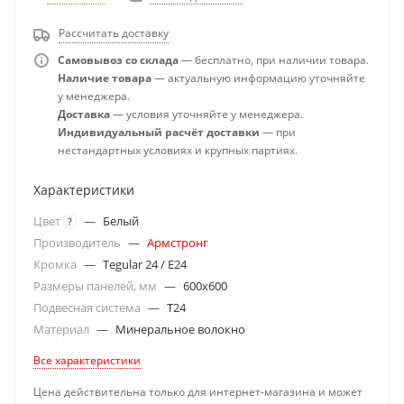
Рассчитать доставку
Самовывоз со склада
— бесплатно, при наличии товара.
Наличие товара
— актуальную информацию уточняйте
у менеджера.
Доставка
— условия уточняйте у менеджера.
Индивидуальный расчёт доставки
— при
нестандартных условиях и крупных партиях.
Характеристики
Цвет
—
Белый
?
Производитель
—
Армстронг
Кромка
—
Tegular 24 / E24
Размеры панелей, мм
—
600x600
Подвесная система
—
T24
Материал
—
Минеральное волокно
Все характеристики
Цена действительна только для интернет-магазина и может