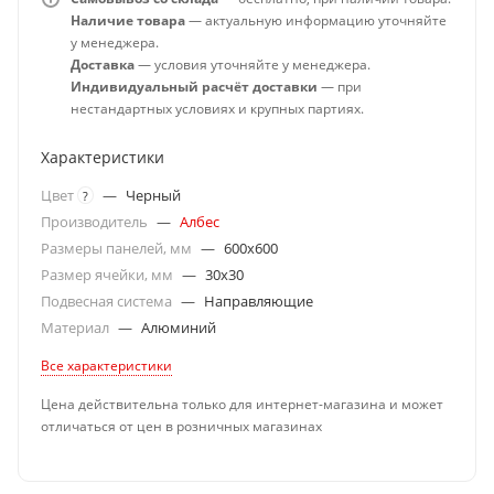
Наличие товара
— актуальную информацию уточняйте
у менеджера.
Доставка
— условия уточняйте у менеджера.
Индивидуальный расчёт доставки
— при
нестандартных условиях и крупных партиях.
Характеристики
Цвет
—
Черный
?
Производитель
—
Албес
Размеры панелей, мм
—
600x600
Размер ячейки, мм
—
30х30
Подвесная система
—
Направляющие
Материал
—
Алюминий
Все характеристики
Цена действительна только для интернет-магазина и может
отличаться от цен в розничных магазинах