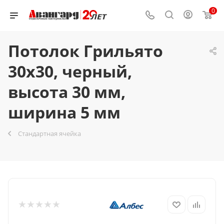
0
Потолок Грильято
30x30, черный,
высота 30 мм,
ширина 5 мм
Стандартная ячейка