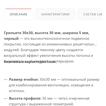
ОПИСАНИЕ
ХАРАКТЕРИСТИКИ
СОСТАВ СИС
Грильято 30x30, высота 30 мм, ширина 5 мм,
черный
— это высокотехнологичное подвесное
покрытие, состоящее из алюминиевых решетчатых
модулей. Благодаря темному цвету создается
визуальный эффект увеличения высоты потолка и
выразительный контраст с интерьером.
Ключевые характеристики:
Размер ячейки:
30x30 мм — оптимальный размер
для комбинирования вентиляции, освещения и
эстетики.
Высота профиля:
30 мм — четко очерченная
структура с выраженной геометрией.