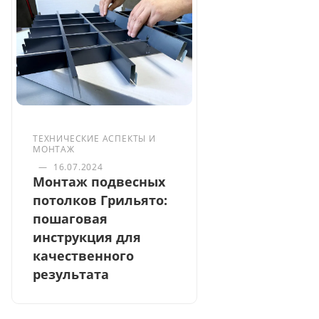
ТЕХНИЧЕСКИЕ АСПЕКТЫ И
МОНТАЖ
—
16.07.2024
Монтаж подвесных
потолков Грильято:
пошаговая
инструкция для
качественного
результата