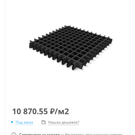
10 870.55
₽
/м2
Под заказ
Нашли дешевле?
Самовывоз со склада
— бесплатно, при наличии товара.