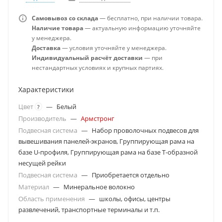
Самовывоз со склада
— бесплатно, при наличии товара.
Наличие товара
— актуальную информацию уточняйте
у менеджера.
Доставка
— условия уточняйте у менеджера.
Индивидуальный расчёт доставки
— при
нестандартных условиях и крупных партиях.
Характеристики
Цвет
—
Белый
?
Производитель
—
Армстронг
Подвесная система
—
Набор проволочных подвесов для
вывешивания панелей-экранов, Группирующая рама на
базе U-профиля, Группирующая рама на базе Т-образной
несущей рейки
Подвесная система
—
Приобретается отдельно
Материал
—
Минеральное волокно
Область применения
—
школы, офисы, центры
развлечений, транспортные терминалы и т.п.