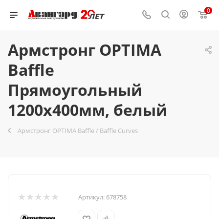
0
Армстронг OPTIMA
Baffle
Прямоугольный
1200x400мм, белый
Армстронг OPTIMA Baffle / Baffle Curves
Артикул:
678758