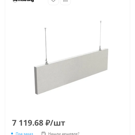
7 119.68
₽
/шт
Под заказ
Нашли дешевле?