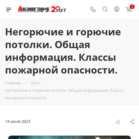
0
Негорючие и горючие
потолки. Общая
информация. Классы
пожарной опасности.
—
—
Главная
Блог
Негорючие и горючие потолки. Общая информация. Классы
пожарной опасности.
14 июля 2023