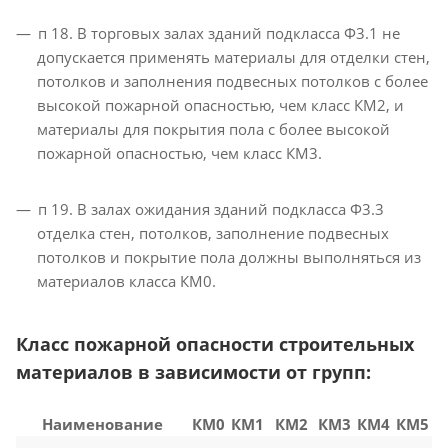
п 18. В торговых залах зданий подкласса Ф3.1 не
допускается применять материалы для отделки стен,
потолков и заполнения подвесных потолков с более
высокой пожарной опасностью, чем класс КМ2, и
материалы для покрытия пола с более высокой
пожарной опасностью, чем класс КМ3.
п 19. В залах ожидания зданий подкласса Ф3.3
отделка стен, потолков, заполнение подвесных
потолков и покрытие пола должны выполняться из
материалов класса КМ0.
Класс пожарной опасности строительных
материалов в зависимости от групп:
Наименование
КМ0
КМ1
КМ2
КМ3
КМ4
КМ5